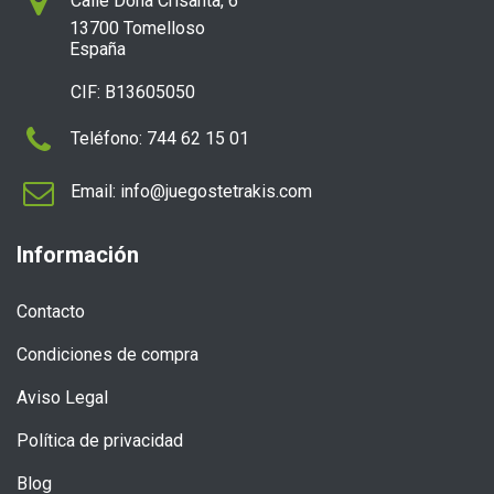

Calle Doña Crisanta, 6
13700 Tomelloso
España
CIF: B13605050

Teléfono: 744 62 15 01

Email: info@juegostetrakis.com
Información
Contacto
Condiciones de compra
Aviso Legal
Política de privacidad
Blog