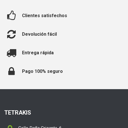

Clientes satisfechos

Devolución fácil

Entrega rápida

Pago 100% seguro
TETRAKIS